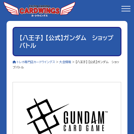
【八王子】 【公式】ガンダム ショップ
バトル
トレカ専門店カードウイングス
>
大会情報
>
【八王子】 【公式】ガンダム ショッ
プバトル