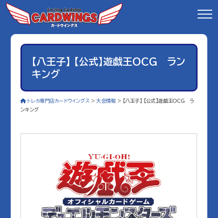
【八王子】 【公式】遊戯王OCG ラン
キング
トレカ専門店カードウイングス
>
大会情報
>
【八王子】 【公式】遊戯王OCG ラ
ンキング