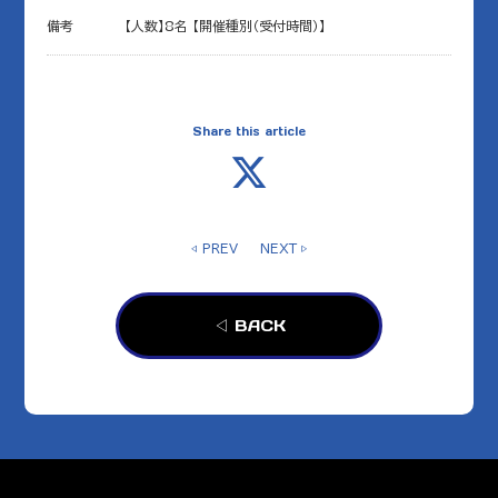
備考
【人数】8名 【開催種別（受付時間）】
Share this article
◁ PREV
NEXT ▷
◁ BACK