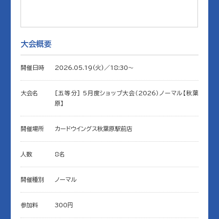
大会概要
開催日時
2026.05.19(火)／18:30〜
大会名
[五等分] 5月度ショップ大会（2026）ノーマル【秋葉
原】
開催場所
カードウイングス秋葉原駅前店
人数
8名
開催種別
ノーマル
参加料
300円