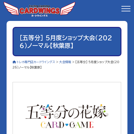
[五等分] 5月度ショップ大会（202
6）ノーマル【秋葉原】
トレカ専門店カードウイングス
>
大会情報
>
[五等分] 5月度ショップ大会（20
26）ノーマル【秋葉原】