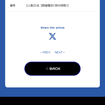
備考
【人数】8名 【開催種別（受付時間）】
Share this article
◁ PREV
NEXT ▷
◁ BACK