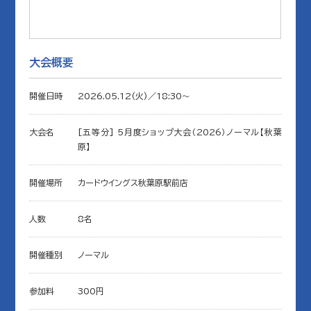
大会概要
開催日時
2026.05.12(火)／18:30〜
大会名
[五等分] 5月度ショップ大会（2026）ノーマル【秋葉
原】
開催場所
カードウイングス秋葉原駅前店
人数
8名
開催種別
ノーマル
参加料
300円