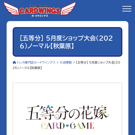
[五等分] 5月度ショップ大会（202
6）ノーマル【秋葉原】
トレカ専門店カードウイングス
>
大会情報
>
[五等分] 5月度ショップ大会（20
26）ノーマル【秋葉原】