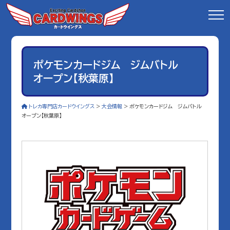
ポケモンカードジム ジムバトル
オープン【秋葉原】
トレカ専門店カードウイングス
>
大会情報
>
ポケモンカードジム ジムバトル
オープン【秋葉原】