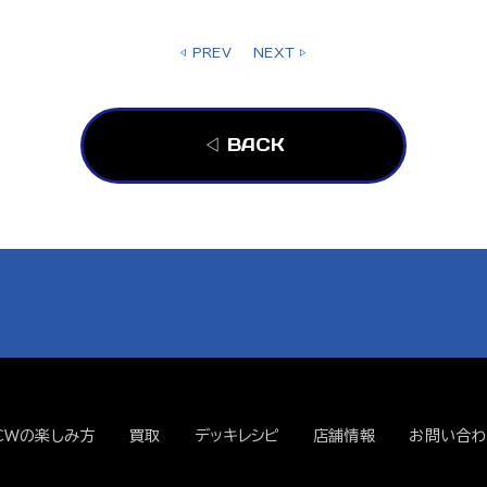
◁ PREV
NEXT ▷
◁ BACK
CWの楽しみ方
買取
デッキレシピ
店舗情報
お問い合わ