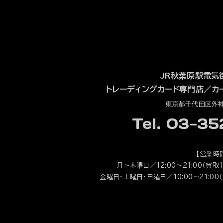
JR秋葉原駅電気
トレーディングカード専門店
／
カ
東京都千代田区外神田
Tel. 03-3
【営業時
月～木曜日／12:00～21:00（買取1
金曜日・土曜日・日曜日／10:00～21:00