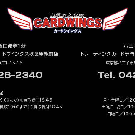
街口徒歩1分
八王
ードウイングス秋葉原駅前店
トレーディングカード専門
1-15-15
東京都八王子市旭
526-2340
Tel. 0
間】
9:00まで）※買取受付18:45
月～金曜日／12:0
（買取19:00まで）※買取受付18:45
土曜日・祝日／10:0
日曜日／10:00