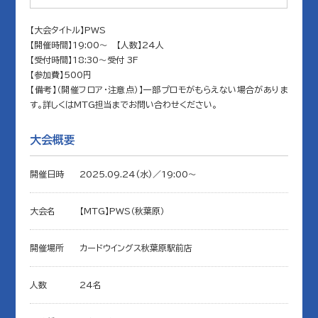
【大会タイトル】PWS
【開催時間】19:00～ 【人数】24人
【受付時間】18:30～受付 3F
【参加費】500円
【備考】（開催フロア・注意点）】一部プロモがもらえない場合がありま
す。詳しくはMTG担当までお問い合わせください。
大会概要
開催日時
2025.09.24(水)／19:00〜
大会名
【MTG】PWS（秋葉原）
開催場所
カードウイングス秋葉原駅前店
人数
24名