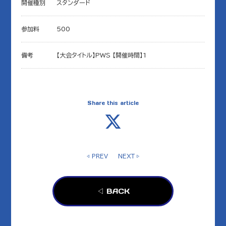
開催種別
スタンダード
参加料
500
備考
【大会タイトル】PWS 【開催時間】1
Share this article
◁ PREV
NEXT ▷
◁ BACK