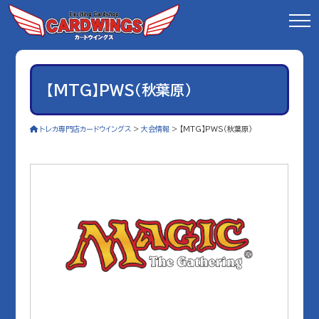
【MTG】PWS（秋葉原）
トレカ専門店カードウイングス
>
大会情報
>
【MTG】PWS（秋葉原）