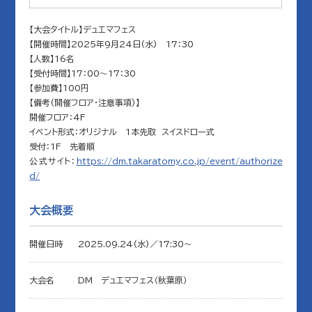
【大会タイトル】デュエマフェス
【開催時間】2025年9月24日(水) 17：30
【人数】16名
【受付時間】17：00～17：30
【参加費】100円
【備考(開催フロア・注意事項)】
開催フロア：4F
イベント形式：オリジナル 1本先取 スイスドロー式
受付：1F 先着順
公式サイト：
https://dm.takaratomy.co.jp/event/authorize
d/
大会概要
開催日時
2025.09.24(水)／17:30〜
大会名
DM デュエマフェス（秋葉原）