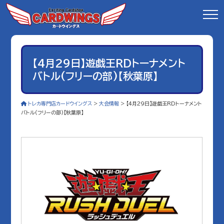
【4月29日】遊戯王RDトーナメント
バトル(フリーの部)【秋葉原】
トレカ専門店カードウイングス
>
大会情報
>
【4月29日】遊戯王RDトーナメント
バトル(フリーの部)【秋葉原】