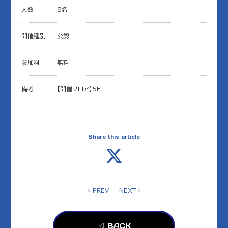
人数
8名
開催種別
公認
参加料
無料
備考
【開催フロア】5F
Share this article
◁ PREV
NEXT ▷
◁ BACK