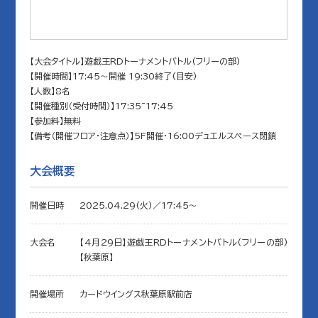
【大会タイトル】遊戯王RDトーナメントバトル(フリーの部)
【開催時間】17:45～開催 19:30終了(目安)
【人数】8名
【開催種別（受付時間）】17:35~17:45
【参加料】無料
【備考（開催フロア・注意点）】5F開催・16:00デュエルスペース閉鎖
大会概要
開催日時
2025.04.29(火)／17:45〜
大会名
【4月29日】遊戯王RDトーナメントバトル(フリーの部)
【秋葉原】
開催場所
カードウイングス秋葉原駅前店