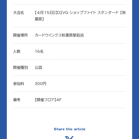
大会名
【4月15日】【D】VG ショップファイト スタンダード 【秋
葉原】
開催場所
カードウイングス秋葉原駅前店
人数
16名
開催種別
公認
参加料
300円
備考
【開催フロア】4F
Share this article