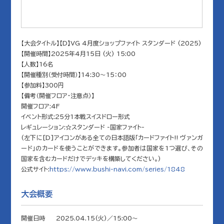
【大会タイトル】【D】VG 4月度ショップファイト スタンダード (2025)
【開催時間】2025年4月15日 (火) 15:00
【人数】16名
【開催種別（受付時間）】14:30～15：00
【参加料】300円
【備考（開催フロア・注意点）】
開催フロア:4F
イベント形式:25分1本戦スイスドロー形式
レギュレーション:☆スタンダード -国家ファイト-
(左下に[D]アイコンがある全ての日本語版「カードファイト!! ヴァンガ
ード」のカードを使うことができます。参加者は国家を1つ選び、その
国家を含むカードだけでデッキを構築してください。)
公式サイト:
https://www.bushi-navi.com/series/1848
大会概要
開催日時
2025.04.15(火)／15:00〜