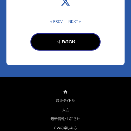
◁ PREV
NEXT ▷
◁ BACK
取扱タイトル
大会
最新情報・お知らせ
CWの楽しみ方