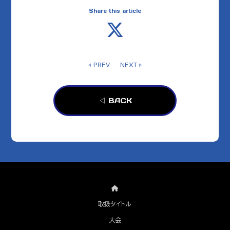
Share this article
◁ PREV
NEXT ▷
◁ BACK
取扱タイトル
大会