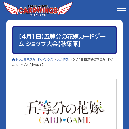
【4月1日】五等分の花嫁カードゲー
ム ショップ大会【秋葉原】
トレカ専門店カードウイングス
>
大会情報
>
【4月1日】五等分の花嫁カードゲー
ム ショップ大会【秋葉原】