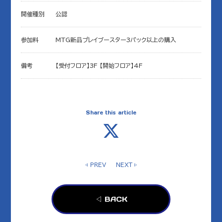
開催種別
公認
参加料
MTG新品プレイブースター3パック以上の購入
備考
【受付フロア】3F 【開始フロア】4F
Share this article
◁ PREV
NEXT ▷
◁ BACK