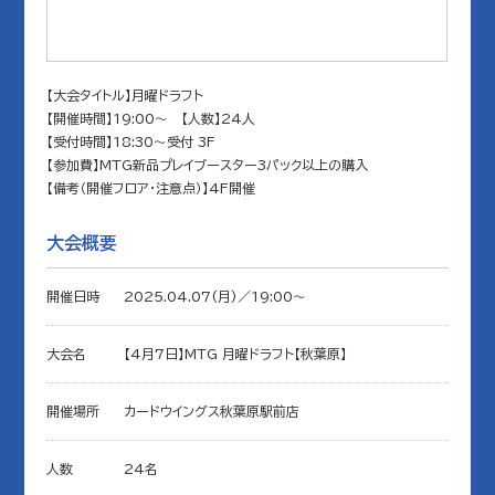
【大会タイトル】月曜ドラフト
【開催時間】19:00～ 【人数】24人
【受付時間】18:30～受付 3F
【参加費】MTG新品プレイブースター3パック以上の購入
【備考（開催フロア・注意点）】4F開催
大会概要
開催日時
2025.04.07(月)／19:00〜
大会名
【4月7日】MTG 月曜ドラフト【秋葉原】
開催場所
カードウイングス秋葉原駅前店
人数
24名