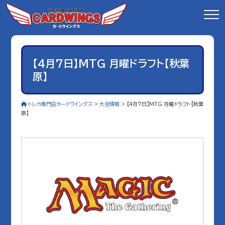
【4月7日】MTG 月曜ドラフト【秋葉
原】
トレカ専門店カードウイングス
>
大会情報
>
【4月7日】MTG 月曜ドラフト【秋葉
原】