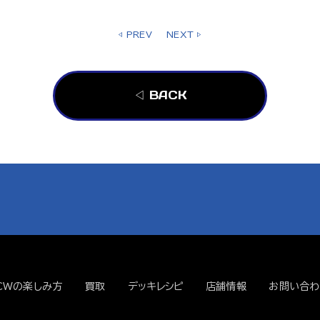
◁ PREV
NEXT ▷
◁ BACK
CWの楽しみ方
買取
デッキレシピ
店舗情報
お問い合わ