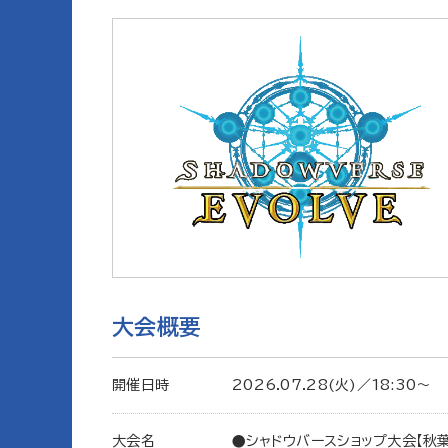
大会概要
開催日時
2026.07.28(火)／18:30〜
大会名
●シャドウバースショップ大会【秋葉