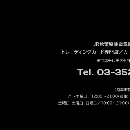
JR秋葉原駅電気
トレーディングカード専門店
／
カ
東京都千代田区外神田
Tel. 03-3
【営業時
月～木曜日／12:00～21:00（買取1
金曜日・土曜日・日曜日／10:00～21:00