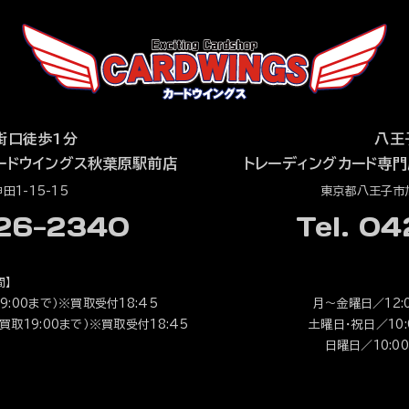
街口徒歩1分
八王
ードウイングス秋葉原駅前店
トレーディングカード専門
1-15-15
東京都八王子市旭
526-2340
Tel. 0
間】
9:00まで）※買取受付18:45
月～金曜日／12:0
（買取19:00まで）※買取受付18:45
土曜日・祝日／10:0
日曜日／10:00