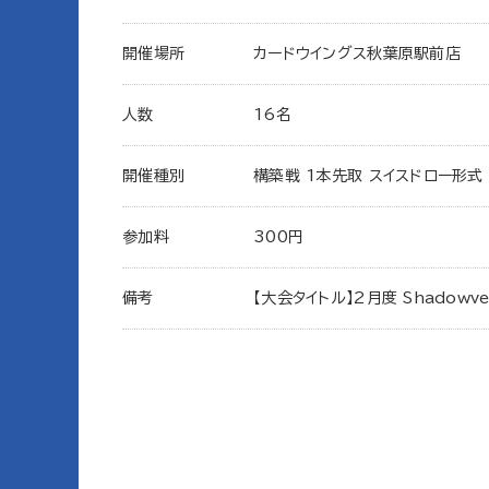
開催場所
カードウイングス秋葉原駅前店
人数
16名
開催種別
構築戦 1本先取 スイスドロー形式
参加料
300円
備考
【大会タイトル】2月度 Shadowv