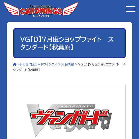
VG【D】7月度ショップファイト ス
タンダード【秋葉原】
トレカ専門店カードウイングス
>
大会情報
>
VG【D】7月度ショップファイト ス
タンダード【秋葉原】