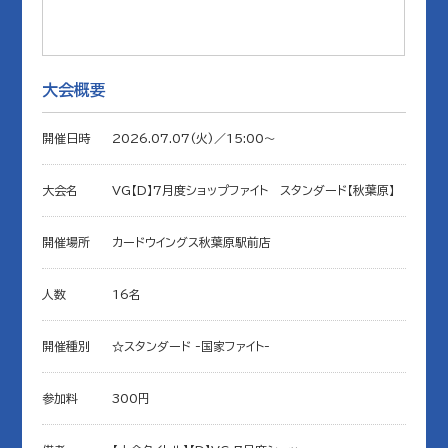
大会概要
開催日時
2026.07.07(火)／15:00〜
大会名
VG【D】7月度ショップファイト スタンダード【秋葉原】
開催場所
カードウイングス秋葉原駅前店
人数
16名
開催種別
☆スタンダード -国家ファイト-
参加料
300円