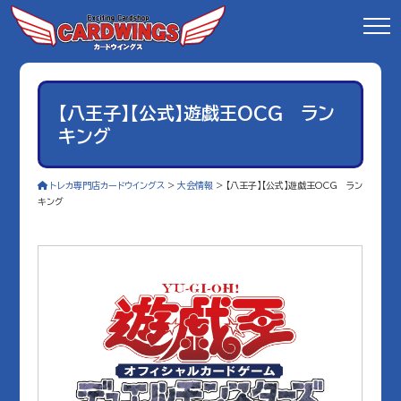
【八王子】【公式】遊戯王OCG ラン
キング
トレカ専門店カードウイングス
>
大会情報
>
【八王子】【公式】遊戯王OCG ラン
キング