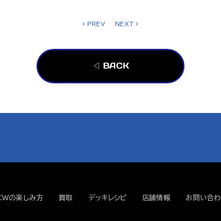
◁ PREV
NEXT ▷
◁ BACK
CWの楽しみ方
買取
デッキレシピ
店舗情報
お問い合わ