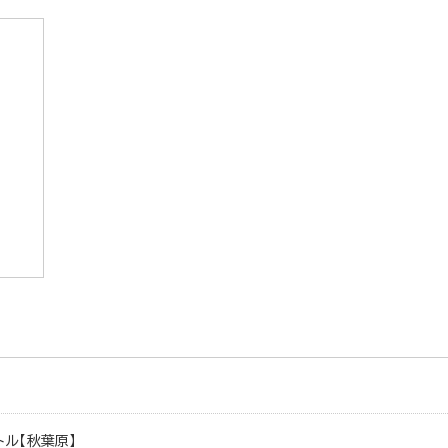
トル【秋葉原】