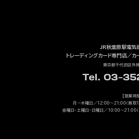
JR秋葉原駅電気
トレーディングカード専門店
／
カ
東京都千代田区外神田
Tel. 03-3
【営業時
月～木曜日／12:00～21:00（買取1
金曜日・土曜日・日曜日／10:00～21:00