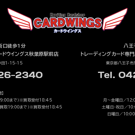
街口徒歩1分
八王
ードウイングス秋葉原駅前店
トレーディングカード専門
1-15-15
東京都八王子市旭
526-2340
Tel. 0
間】
9:00まで）※買取受付18:45
月～金曜日／12:0
（買取19:00まで）※買取受付18:45
土曜日・祝日／10:0
日曜日／10:00