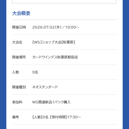
大会概要
開催日時
2026.07.02(木)／18:00〜
大会名
[WS]ショップ大会【秋葉原】
開催場所
カードウイングス秋葉原駅前店
人数
8名
開催種別
ネオスタンダード
参加料
WS関連新品1パック購入
備考
【人数】8名 【受付時間】17:30～