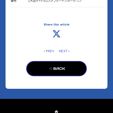
備考
【大会タイトル】スタンダードショーダウン
Share this article
◁ PREV
NEXT ▷
◁ BACK