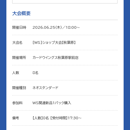
大会概要
開催日時
2026.06.25(木)／18:00〜
大会名
[WS]ショップ大会【秋葉原】
開催場所
カードウイングス秋葉原駅前店
人数
8名
開催種別
ネオスタンダード
参加料
WS関連新品1パック購入
備考
【人数】8名 【受付時間】17:30～