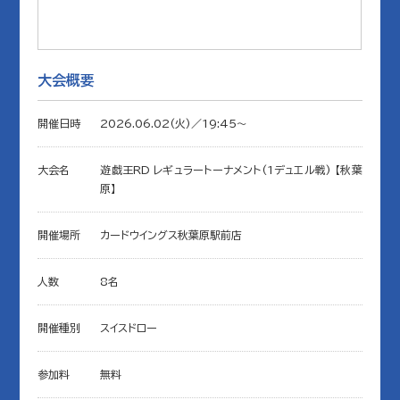
大会概要
開催日時
2026.06.02(火)／19:45〜
大会名
遊戯王RD レギュラートーナメント(1デュエル戦) 【秋葉
原】
開催場所
カードウイングス秋葉原駅前店
人数
8名
開催種別
スイスドロー
参加料
無料