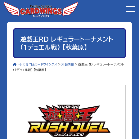
遊戯王RD レギュラートーナメント
(1デュエル戦) 【秋葉原】
トレカ専門店カードウイングス
>
大会情報
>
遊戯王RD レギュラートーナメント
(1デュエル戦) 【秋葉原】