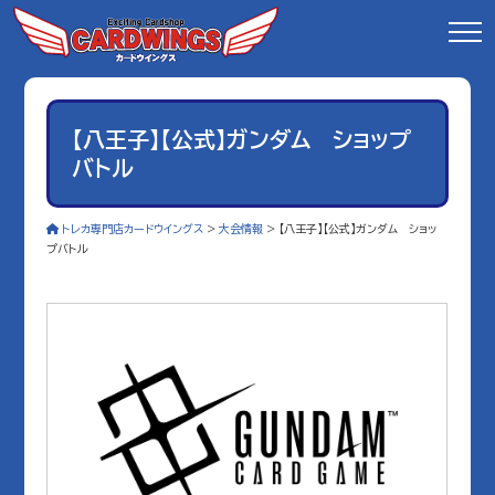
【八王子】【公式】ガンダム ショップ
バトル
トレカ専門店カードウイングス
>
大会情報
>
【八王子】【公式】ガンダム ショッ
プバトル