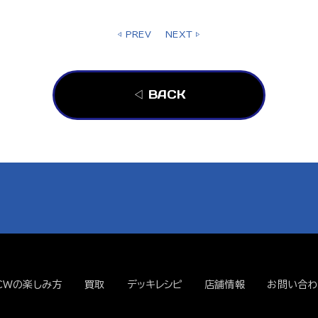
◁ PREV
NEXT ▷
◁ BACK
CWの楽しみ方
買取
デッキレシピ
店舗情報
お問い合わ