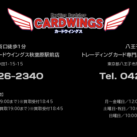
街口徒歩1分
八王
ードウイングス秋葉原駅前店
トレーディングカード専門
1-15-15
東京都八王子市旭
526-2340
Tel. 0
間】
9:00まで）※買取受付18:45
月～金曜日／12:0
（買取19:00まで）※買取受付18:45
土曜日・祝日／10:0
日曜日／10:00