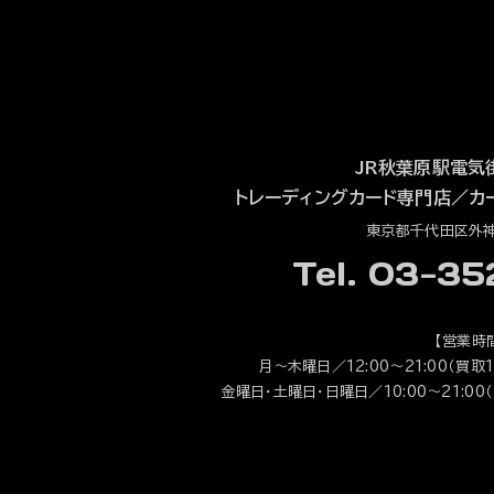
JR秋葉原駅電気
トレーディングカード専門店
／
カ
東京都千代田区外神田
Tel. 03-3
【営業時
月～木曜日／12:00～21:00（買取1
金曜日・土曜日・日曜日／10:00～21:00