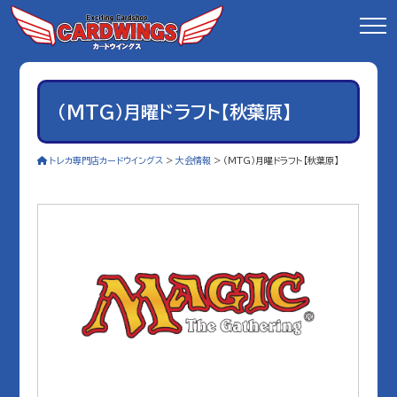
（MTG）月曜ドラフト【秋葉原】
トレカ専門店カードウイングス
>
大会情報
>
（MTG）月曜ドラフト【秋葉原】