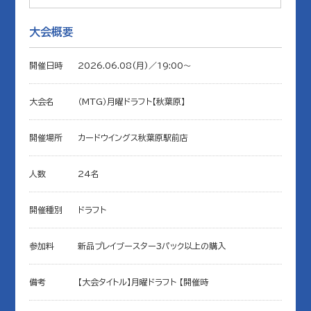
大会概要
開催日時
2026.06.08(月)／19:00〜
大会名
（MTG）月曜ドラフト【秋葉原】
開催場所
カードウイングス秋葉原駅前店
人数
24名
開催種別
ドラフト
参加料
新品プレイブースター3パック以上の購入
備考
【大会タイトル】月曜ドラフト 【開催時