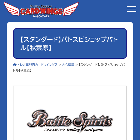
【スタンダード】バトスピショップバト
ル【秋葉原】
トレカ専門店カードウイングス
>
大会情報
>
【スタンダード】バトスピショップバ
トル【秋葉原】