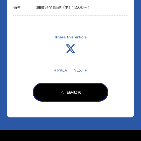
備考
【開催時間】毎週 (木) 18:00～1
Share this article
◁ PREV
NEXT ▷
◁ BACK