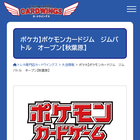
ポケカ】ポケモンカードジム ジムバ
トル オープン【秋葉原】
トレカ専門店カードウイングス
>
大会情報
>
ポケカ】ポケモンカードジム ジム
バトル オープン【秋葉原】