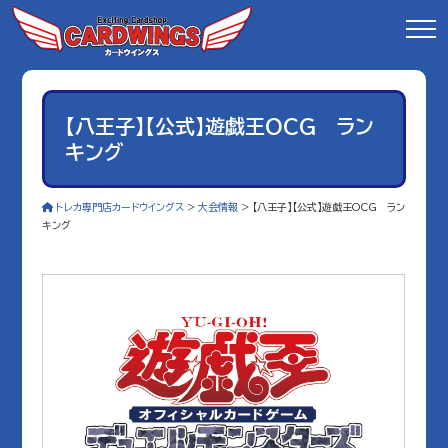
【八王子】【公式】遊戯王OCG ラン
キング
トレカ専門店カードウイングス
>
大会情報
>
【八王子】【公式】遊戯王OCG ラン
キング