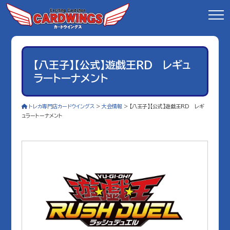
【八王子】【公式】遊戯王RD レギュ
ラートーナメント
トレカ専門店カードウイングス
>
大会情報
>
【八王子】【公式】遊戯王RD レギ
ュラートーナメント