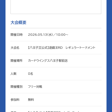
大会概要
開催日時
2026.05.13(水)／18:00〜
大会名
【八王子】【公式】遊戯王RD レギュラートーナメント
開催場所
カードウイングス八王子駅前店
人数
8名
開催種別
フリー対戦
参加料
無料