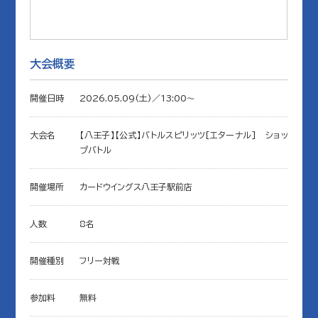
大会概要
開催日時
2026.05.09(土)／13:00〜
大会名
【八王子】【公式】バトルスピリッツ[エターナル] ショッ
プバトル
開催場所
カードウイングス八王子駅前店
人数
8名
開催種別
フリー対戦
参加料
無料