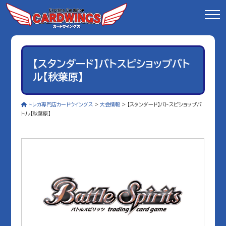
【スタンダード】バトスピショップバト
ル【秋葉原】
トレカ専門店カードウイングス
>
大会情報
>
【スタンダード】バトスピショップバ
トル【秋葉原】