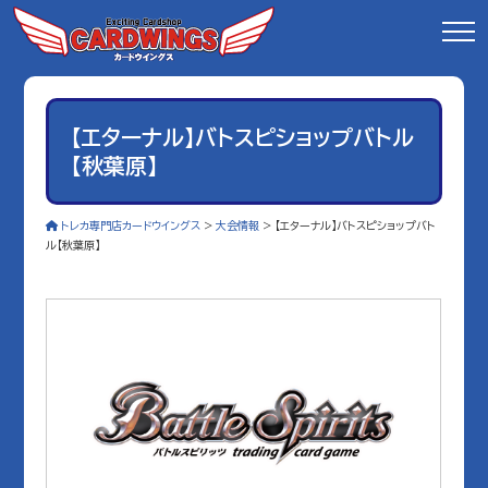
【エターナル】バトスピショップバトル
【秋葉原】
トレカ専門店カードウイングス
>
大会情報
>
【エターナル】バトスピショップバト
ル【秋葉原】