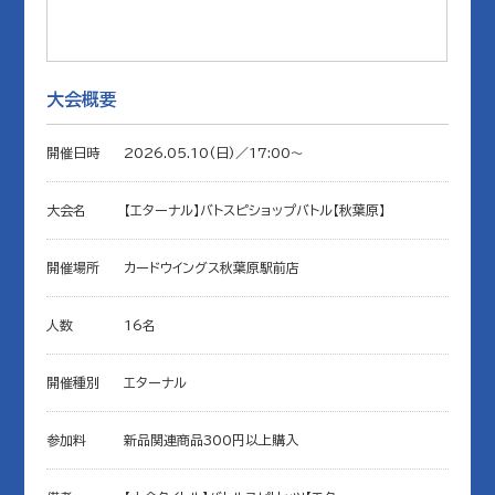
大会概要
開催日時
2026.05.10(日)／17:00〜
大会名
【エターナル】バトスピショップバトル【秋葉原】
開催場所
カードウイングス秋葉原駅前店
人数
16名
開催種別
エターナル
参加料
新品関連商品300円以上購入