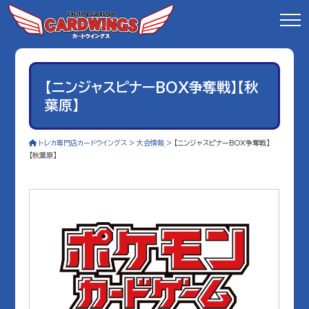
【ニンジャスピナーBOX争奪戦】【秋
葉原】
トレカ専門店カードウイングス
>
大会情報
>
【ニンジャスピナーBOX争奪戦】
【秋葉原】