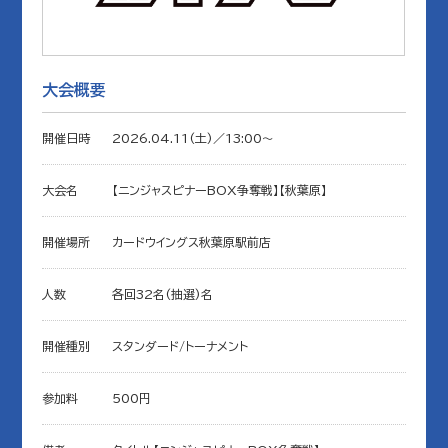
大会概要
開催日時
2026.04.11(土)／13:00〜
大会名
【ニンジャスピナーBOX争奪戦】【秋葉原】
開催場所
カードウイングス秋葉原駅前店
人数
各回32名(抽選)名
開催種別
スタンダード/トーナメント
参加料
500円