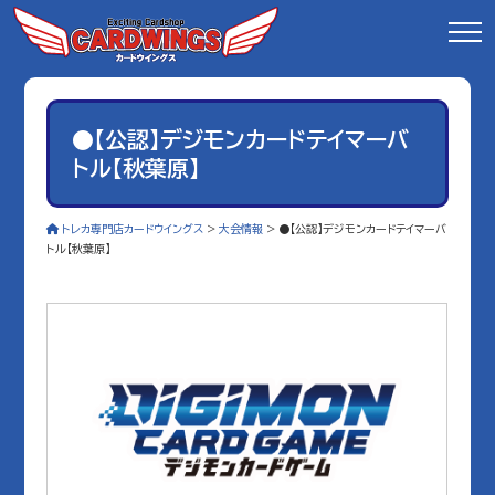
●【公認】デジモンカードテイマーバ
トル【秋葉原】
トレカ専門店カードウイングス
>
大会情報
>
●【公認】デジモンカードテイマーバ
トル【秋葉原】