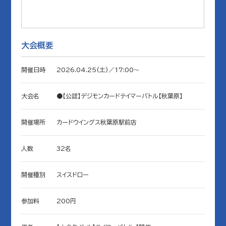
大会概要
開催日時
2026.04.25(土)／17:00〜
大会名
●【公認】デジモンカードテイマーバトル【秋葉原】
開催場所
カードウイングス秋葉原駅前店
人数
32名
開催種別
スイスドロー
参加料
200円