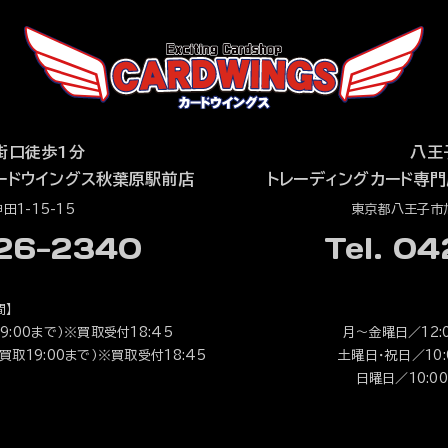
街口徒歩1分
八王
ードウイングス秋葉原駅前店
トレーディングカード専門
1-15-15
東京都八王子市旭
526-2340
Tel. 0
間】
9:00まで）※買取受付18:45
月～金曜日／12:0
（買取19:00まで）※買取受付18:45
土曜日・祝日／10:0
日曜日／10:00