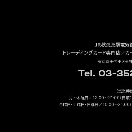
JR秋葉原駅電気
トレーディングカード専門店
／
カ
東京都千代田区外神田
Tel. 03-3
【営業時
月～木曜日／12:00～21:00（買取1
金曜日・土曜日・日曜日／10:00～21:00