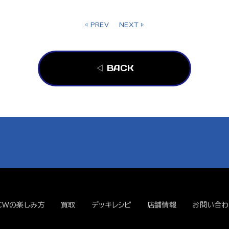
◁ PREV
NEXT ▷
◁ BACK
CWの楽しみ方
買取
デッキレシピ
店舗情報
お問い合わ