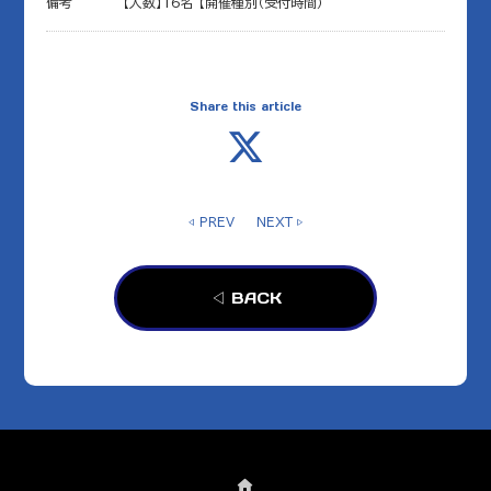
備考
【人数】16名 【開催種別（受付時間）
Share this article
◁ PREV
NEXT ▷
◁ BACK