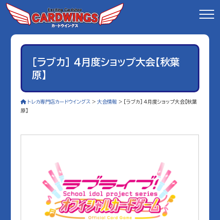
[ラブカ] 4月度ショップ大会【秋葉
原】
トレカ専門店カードウイングス
>
大会情報
>
[ラブカ] 4月度ショップ大会【秋葉
原】