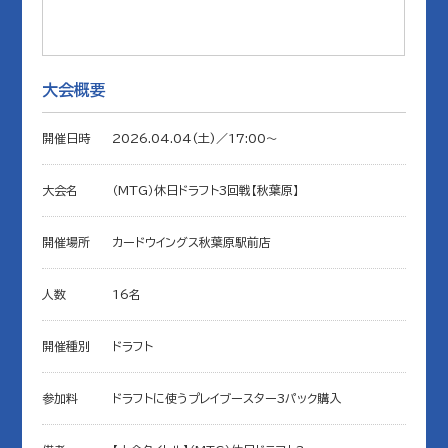
大会概要
開催日時
2026.04.04(土)／17:00〜
大会名
（MTG）休日ドラフト3回戦【秋葉原】
開催場所
カードウイングス秋葉原駅前店
人数
16名
開催種別
ドラフト
参加料
ドラフトに使うプレイブースター3パック購入