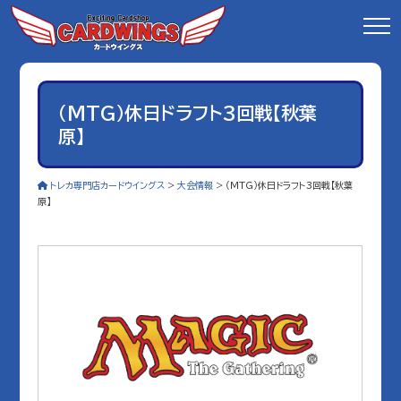
（MTG）休日ドラフト3回戦【秋葉
原】
トレカ専門店カードウイングス
>
大会情報
>
（MTG）休日ドラフト3回戦【秋葉
原】