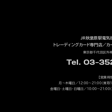
JR秋葉原駅電気
トレーディングカード専門店
／
カ
東京都千代田区外神田
Tel. 03-3
【営業時
月～木曜日／12:00～21:00（買取1
金曜日・土曜日・日曜日／10:00～21:00