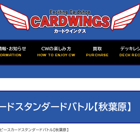
情報・お知らせ
CWの楽しみ方
買取
デッキレ
FORMATION
HOW TO ENJOY CW
PURCHASE
DECK REC
ードスタンダードバトル【秋葉原】
ンピースカードスタンダードバトル【秋葉原】