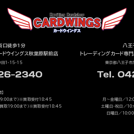
街口徒歩1分
八王
ードウイングス秋葉原駅前店
トレーディングカード専門
1-15-15
東京都八王子市旭
526-2340
Tel. 0
間】
9:00まで）※買取受付18:45
月～金曜日／12:0
（買取19:00まで）※買取受付18:45
土曜日・祝日／10:0
日曜日／10:00