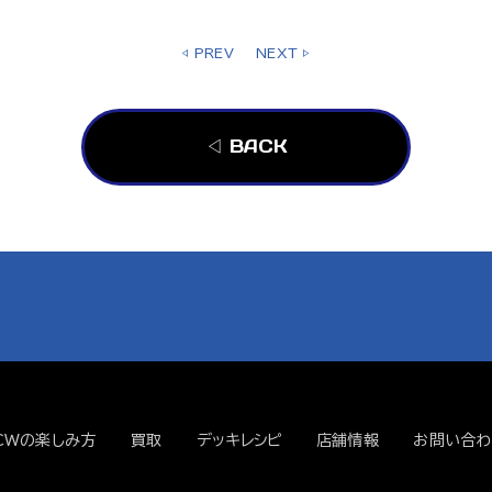
◁ PREV
NEXT ▷
◁ BACK
CWの楽しみ方
買取
デッキレシピ
店舗情報
お問い合わ