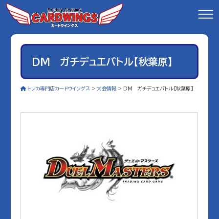
DM ガチデュエバトル【秋葉原】
トレカ専門店カードウイングス
>
大会情報
>
DM ガチデュエバトル【秋葉原】