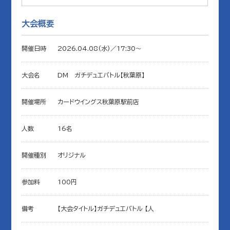
大会概要
開催日時
2026.04.08(水)／17:30〜
大会名
DM ガチデュエバトル【秋葉原】
開催場所
カードウイングス秋葉原駅前店
人数
16名
開催種別
オリジナル
参加料
100円
備考
【大会タイトル】ガチデュエバトル 【人