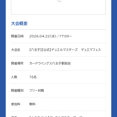
大会概要
開催日時
2026.04.22(水)／17:00〜
大会名
【八王子】【公式】デュエルマスターズ デュエマフェス
開催場所
カードウイングス八王子駅前店
人数
１６名
開催種別
フリー対戦
参加料
無料