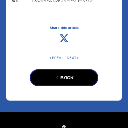
備考
【大会タイトル】スタンダードショーダウン
Share this article
◁ PREV
NEXT ▷
◁ BACK