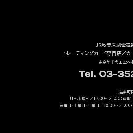
JR秋葉原駅電気
トレーディングカード専門店
／
カ
東京都千代田区外神田
Tel. 03-3
【営業時
月～木曜日／12:00～21:00（買取1
金曜日・土曜日・日曜日／10:00～21:00