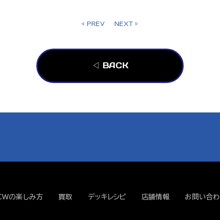
◁ PREV
NEXT ▷
◁ BACK
CWの楽しみ方
買取
デッキレシピ
店舗情報
お問い合わ