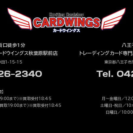
街口徒歩1分
八王
ードウイングス秋葉原駅前店
トレーディングカード専門
1-15-15
東京都八王子市旭
526-2340
Tel. 0
間】
9:00まで）※買取受付18:45
月～金曜日／12:0
（買取19:00まで）※買取受付18:45
土曜日・祝日／10:0
日曜日／10:00