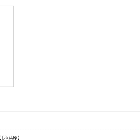
】【秋葉原】