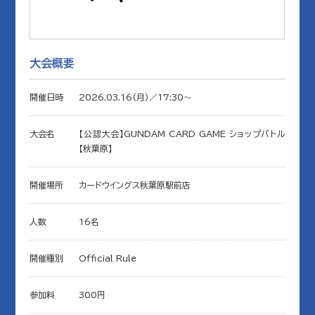
大会概要
開催日時
2026.03.16(月)／17:30〜
大会名
【公認大会】GUNDAM CARD GAME ショップバトル
【秋葉原】
開催場所
カードウイングス秋葉原駅前店
人数
16名
開催種別
Official Rule
参加料
300円