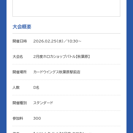
大会概要
開催日時
2026.02.25(水)／18:30〜
大会名
2月度ホロカショップバトル【秋葉原】
開催場所
カードウイングス秋葉原駅前店
人数
8名
開催種別
スタンダード
参加料
300