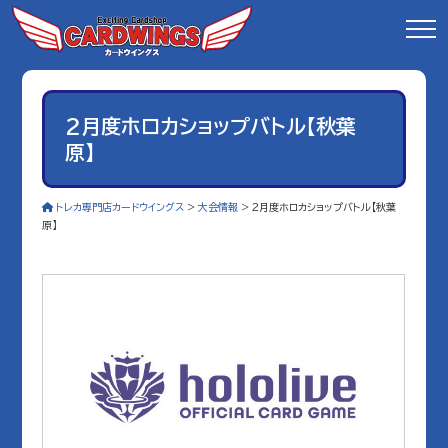
2月度ホロカショップバトル【秋葉
原】
トレカ専門店カードウイングス
>
大会情報
>
2月度ホロカショップバトル【秋葉
原】