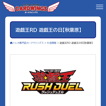
遊戯王RD 遊戯王の日【秋葉原】
トレカ専門店カードウイングス
>
大会情報
>
遊戯王RD 遊戯王の日【秋葉原】