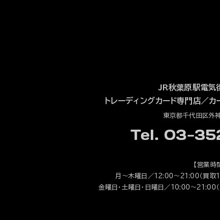
JR秋葉原駅電気
トレーディングカード専門店
／
カ
東京都千代田区外神田
Tel. 03-3
【営業時
月～木曜日／12:00～21:00（買取1
金曜日・土曜日・日曜日／10:00～21:00