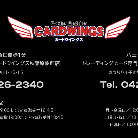
街口徒歩1分
八王
ードウイングス秋葉原駅前店
トレーディングカード専門
1-15-15
東京都八王子市旭
526-2340
Tel. 0
間】
9:00まで）※買取受付18:45
月～金曜日／12:0
（買取19:00まで）※買取受付18:45
土曜日・祝日／10:0
日曜日／10:00