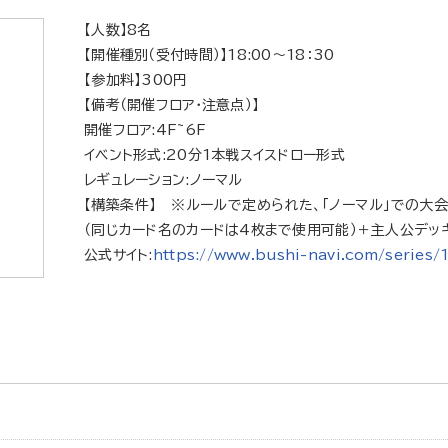
【人数】8名
【開催種別（受付時間）】18:00～18：30
【参加料】300円
【備考（開催フロア・注意点）】
開催フロア:4F~6F
イベント形式:20分1本戦スイスドロー形式
レギュレーション:ノーマル
【構築条件】 ※ルールで定められた、「ノーマル」での大
（同じカード名のカードは4枚まで使用可能）＋主人公デッキ
公式サイト:
https://www.bushi-navi.com/series/