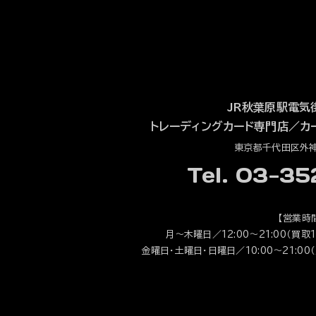
JR秋葉原駅電気
トレーディングカード専門店
／
カ
東京都千代田区外神田
Tel. 03-3
【営業時
月～木曜日／12:00～21:00（買取1
金曜日・土曜日・日曜日／10:00～21:00