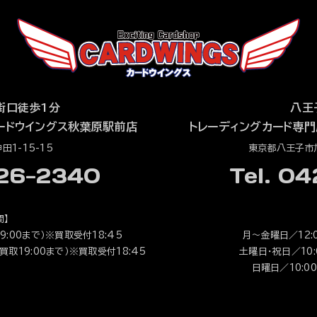
街口徒歩1分
八王
ードウイングス秋葉原駅前店
トレーディングカード専門
1-15-15
東京都八王子市旭
526-2340
Tel. 0
間】
9:00まで）※買取受付18:45
月～金曜日／12:0
（買取19:00まで）※買取受付18:45
土曜日・祝日／10:0
日曜日／10:00