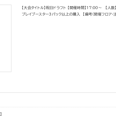
【大会タイトル】祝日ドラフト 【開催時間】17:00～ 【人数
プレイブースター3パック以上の購入 【備考（開催フロア・注
】