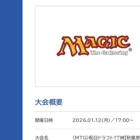
大会概要
開催日時
2026.01.12(月)／17:00〜
大会名
（MTG）祝日ドラフト17時【秋葉原