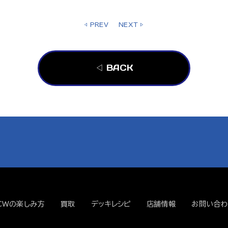
◁ PREV
NEXT ▷
◁ BACK
CWの楽しみ方
買取
デッキレシピ
店舗情報
お問い合わ