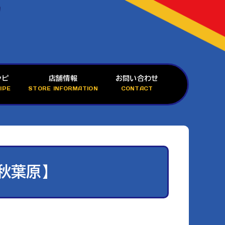
シピ
店舗情報
お問い合わせ
IPE
STORE INFORMATION
CONTACT
【秋葉原】