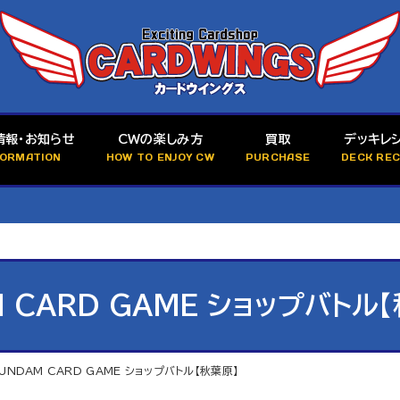
情報・お知らせ
CWの楽しみ方
買取
デッキレ
FORMATION
HOW TO ENJOY CW
PURCHASE
DECK REC
 CARD GAME ショップバトル
UNDAM CARD GAME ショップバトル【秋葉原】