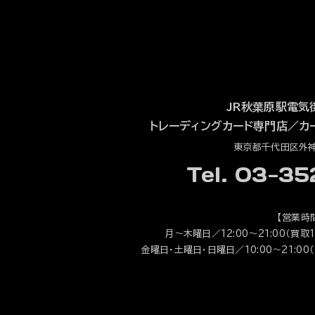
JR秋葉原駅電気
トレーディングカード専門店
／
カ
東京都千代田区外神田
Tel. 03-3
【営業時
月～木曜日／12:00～21:00（買取1
金曜日・土曜日・日曜日／10:00～21:00