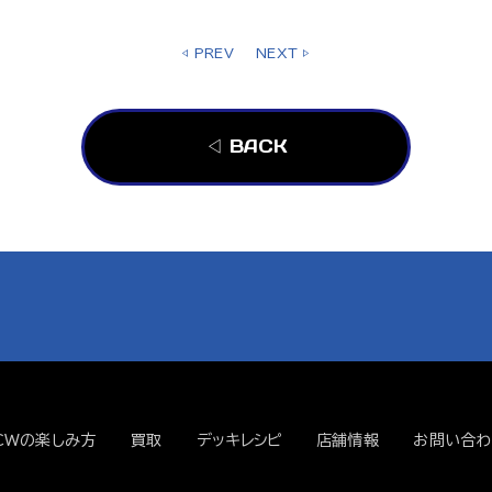
◁ PREV
NEXT ▷
◁ BACK
CWの楽しみ方
買取
デッキレシピ
店舗情報
お問い合わ