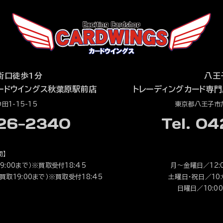
街口徒歩1分
八王
ードウイングス秋葉原駅前店
トレーディングカード専門
1-15-15
東京都八王子市旭
526-2340
Tel. 0
間】
9:00まで）※買取受付18:45
月～金曜日／12:0
（買取19:00まで）※買取受付18:45
土曜日・祝日／10:0
日曜日／10:00