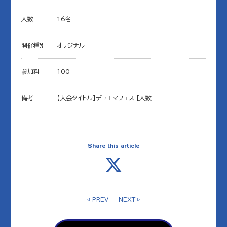
人数
16名
開催種別
オリジナル
参加料
100
備考
【大会タイトル】デュエマフェス 【人数
Share this article
◁ PREV
NEXT ▷