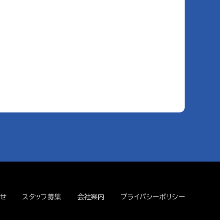
せ
スタッフ募集
会社案内
プライバシーポリシー