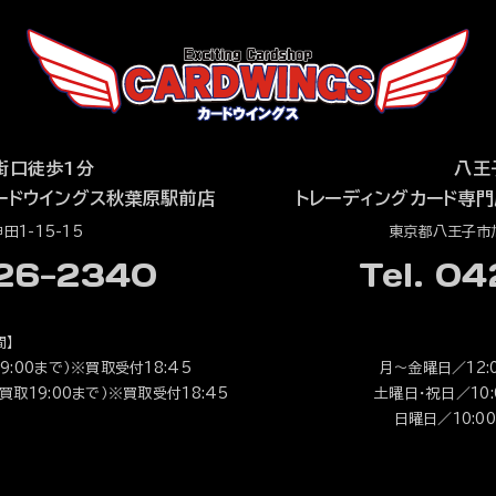
街口徒歩1分
八王
ードウイングス秋葉原駅前店
トレーディングカード専門
1-15-15
東京都八王子市旭
526-2340
Tel. 0
間】
9:00まで）※買取受付18:45
月～金曜日／12:0
（買取19:00まで）※買取受付18:45
土曜日・祝日／10:0
日曜日／10:00