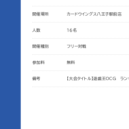
開催場所
カードウイングス八王子駅前店
人数
１６名
開催種別
フリー対戦
参加料
無料
備考
【大会タイトル】遊戯王OCG ラン