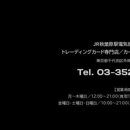
JR秋葉原駅電気
トレーディングカード専門店
／
カ
東京都千代田区外神田
Tel. 03-3
【営業時
月～木曜日／12:00～21:00（買取1
金曜日・土曜日・日曜日／10:00～21:00