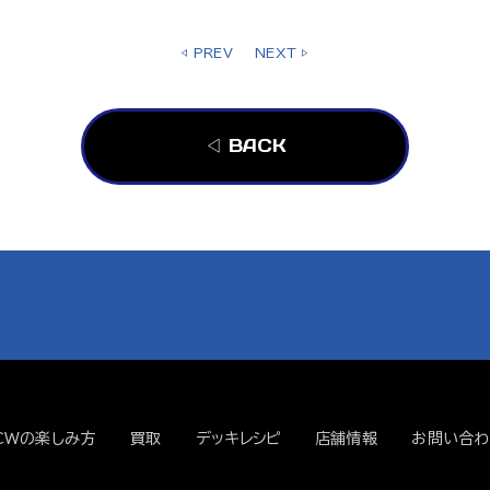
◁ PREV
NEXT ▷
◁ BACK
CWの楽しみ方
買取
デッキレシピ
店舗情報
お問い合わ