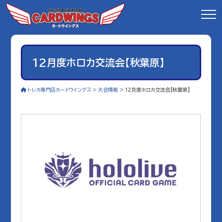
12月度ホロカ交流会【秋葉原】
トレカ専門店カードウイングス
>
大会情報
>
12月度ホロカ交流会【秋葉原】