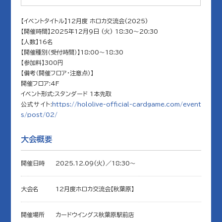
【イベントタイトル】12月度 ホロカ交流会(2025)
【開催時間】2025年12月9日 (火) 18:30～20:30
【人数】16名
【開催種別（受付時間）】18:00～18:30
【参加料】300円
【備考（開催フロア・注意点）】
開催フロア:4F
イベント形式:スタンダード 1本先取
公式サイト:
https://hololive-official-cardgame.com/event
s/post/02/
大会概要
開催日時
2025.12.09(火)／18:30〜
大会名
12月度ホロカ交流会【秋葉原】
開催場所
カードウイングス秋葉原駅前店