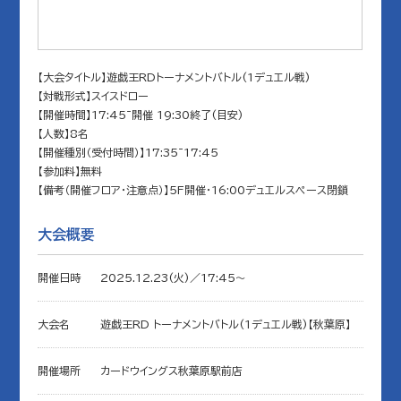
【大会タイトル】遊戯王RDトーナメントバトル(1デュエル戦)
【対戦形式】スイスドロー
【開催時間】17:45~開催 19:30終了(目安)
【人数】8名
【開催種別（受付時間）】17:35~17:45
【参加料】無料
【備考（開催フロア・注意点）】5F開催・16:00デュエルスペース閉鎖
大会概要
開催日時
2025.12.23(火)／17:45〜
大会名
遊戯王RD トーナメントバトル(1デュエル戦)【秋葉原】
開催場所
カードウイングス秋葉原駅前店