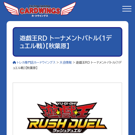
遊戯王RD トーナメントバトル(1デ
ュエル戦)【秋葉原】
トレカ専門店カードウイングス
>
大会情報
>
遊戯王RD トーナメントバトル(1デ
ュエル戦)【秋葉原】