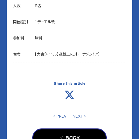
人数
8名
開催種別
1デュエル戦
参加料
無料
備考
【大会タイトル】遊戯王RDトーナメントバ
Share this article
◁ PREV
NEXT ▷
◁ BACK